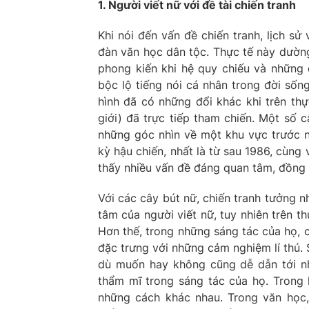
1. Người viết nữ với đề tài chiến tranh
Khi nói đến vấn đề chiến tranh, lịch s
đàn văn học dân tộc. Thực tế này dường 
phong kiến khi hệ quy chiếu và những
bộc lộ tiếng nói cá nhân trong đời sốn
hình đã có những đổi khác khi trên thự
giới) đã trực tiếp tham chiến. Một số 
những góc nhìn về một khu vực trước n
kỳ hậu chiến, nhất là từ sau 1986, cùng
thấy nhiều vấn đề đáng quan tâm, đồng t
Với các cây bút nữ, chiến tranh tưởng 
tâm của người viết nữ, tuy nhiên trên th
Hơn thế, trong những sáng tác của họ, 
đặc trưng với những cảm nghiệm lí thú. S
dù muốn hay không cũng dễ dẫn tới n
thẩm mĩ trong sáng tác của họ. Trong l
những cách khác nhau. Trong văn học,