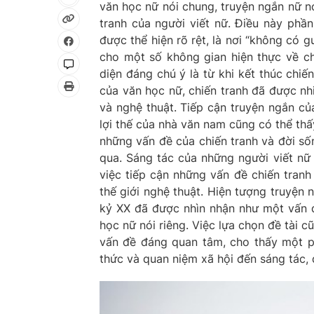
văn học nữ nói chung, truyện ngắn nữ nó
tranh của người viết nữ. Điều này phần
được thể hiện rõ rệt, là nơi “không có 
cho một số không gian hiện thực về ch
diện đáng chú ý là từ khi kết thúc chiến
của văn học nữ, chiến tranh đã được nh
và nghệ thuật. Tiếp cận truyện ngắn của
lợi thế của nhà văn nam cũng có thể th
những vấn đề của chiến tranh và đời số
qua. Sáng tác của những người viết nữ 
việc tiếp cận những vấn đề chiến tran
thế giới nghệ thuật. Hiện tượng truyện 
kỷ XX đã được nhìn nhận như một vấn đ
học nữ nói riêng. Việc lựa chọn đề tài c
vấn đề đáng quan tâm, cho thấy một ph
thức và quan niệm xã hội đến sáng tác,