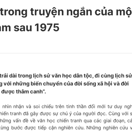
 trong truyện ngắn của mộ
Nam sau 1975
rải dài trong lịch sử văn học dân tộc, đi cùng lịch s
 với những biến chuyển của đời sống xã hội và đời
t được thâm canh”.
nhìn nhận và soi chiếu trên tinh thần đổi mới tư duy ng
chiến tranh đã gây được sự chú ý của người đọc. Cùng với 
hững vấn đề về văn học chiến tranh qua các giai đoạn, c
ã từng bước được tiếp cận nghiên cứu. Những nghiên cứu 