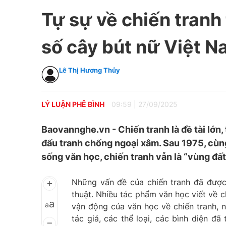
Tự sự về chiến tranh
số cây bút nữ Việt 
Lê Thị Hương Thủy
LÝ LUẬN PHÊ BÌNH
09:59
|
27/09/2025
Baovannghe.vn - Chiến tranh là đề tài lớn, t
đấu tranh chống ngoại xâm. Sau 1975, cùng
sống văn học, chiến tranh vẫn là “vùng đấ
Những vấn đề của chiến tranh đã được 
thuật. Nhiều tác phẩm văn học viết về 
a
a
vận động của văn học về chiến tranh, n
tác giả, các thể loại, các bình diện đ