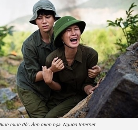
Bình minh đỏ”. Ảnh minh họa. Nguồn Internet