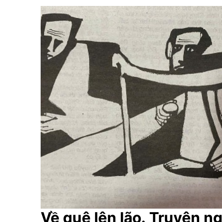
Về quê lên lão. Truyện n