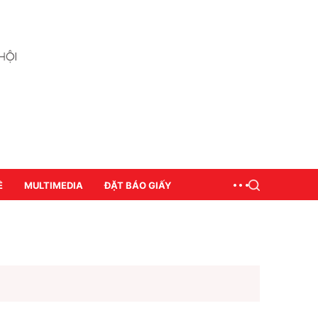
Ề
MULTIMEDIA
ĐẶT BÁO GIẤY