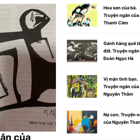
Hoa sen của bà.
Truyện ngắn của
Thanh Cầm
Gánh hàng quê l
đất. Truyện ngắn
Đoàn Ngọc Hà
Vị mặn tình bạn.
Truyện ngắn của
Nguyễn Thắm
Nợ con. Truyện 
của Nguyễn Tha
gắn của