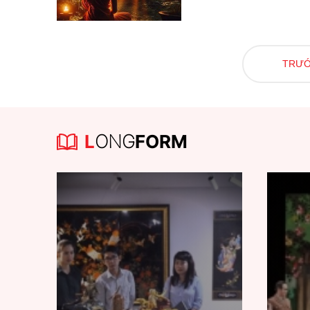
TRƯ
L
ONG
FORM