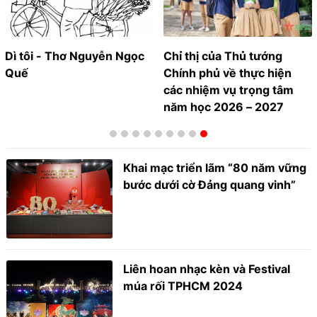
Dì tôi - Thơ Nguyễn Ngọc
Chỉ thị của Thủ tướng
Quế
Chính phủ về thực hiện
các nhiệm vụ trọng tâm
năm học 2026 – 2027
Khai mạc triển lãm “80 năm vững
bước dưới cờ Đảng quang vinh”
Liên hoan nhạc kèn và Festival
múa rối TPHCM 2024