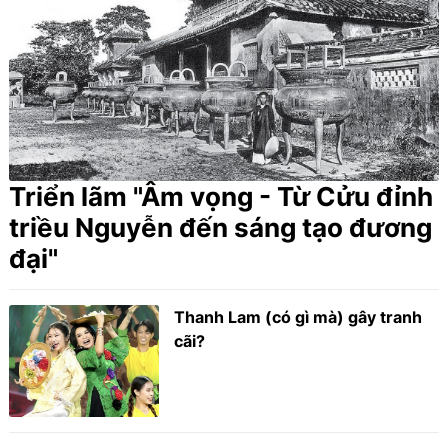
Triển lãm "Âm vọng - Từ Cửu đỉnh
triều Nguyễn đến sáng tạo đương
đại"
Thanh Lam (có gì mà) gây tranh
cãi?