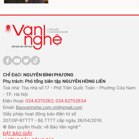
CHỈ ĐẠO:
NGUYỄN BÌNH PHƯƠNG
Phụ trách: Phó tổng biên tập
NGUYỄN HỒNG LIÊN
Toà nhà: Tòa nhà số 17 - Phố Trần Quốc Toản - Phường Cửa Nam
- TP. Hà Nội
Điện thoại:
024.6270262; 024.62702634
Email:
Baovannghe.com.vn@gmail.com
Giấy phép hoạt động báo điện tử số
207/GP-BTTTT - Bộ TTTT cấp ngày 26/04/2016.
© Bản quyền thuộc về Báo Văn nghệ™
ĐẶT BÁO GIẤY