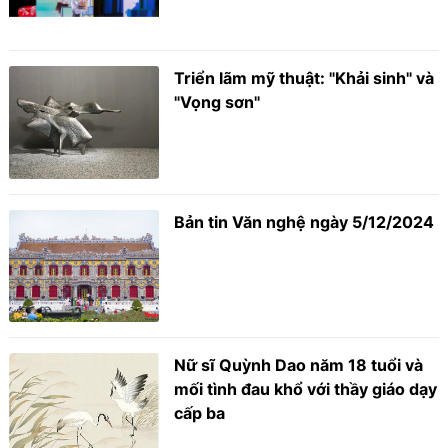
Triển lãm mỹ thuật: "Khải sinh" và
"Vọng sơn"
Bản tin Văn nghệ ngày 5/12/2024
Nữ sĩ Quỳnh Dao năm 18 tuổi và
mối tình đau khổ với thầy giáo dạy
cấp ba