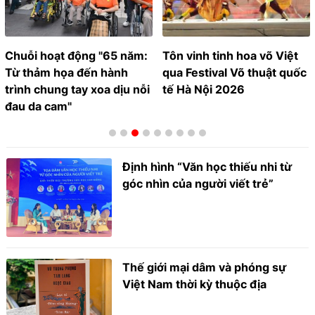
Chuỗi hoạt động "65 năm:
Tôn vinh tinh hoa võ Việt
Từ thảm họa đến hành
qua Festival Võ thuật quốc
trình chung tay xoa dịu nỗi
tế Hà Nội 2026
đau da cam"
Định hình “Văn học thiếu nhi từ
góc nhìn của người viết trẻ”
Thế giới mại dâm và phóng sự
Việt Nam thời kỳ thuộc địa