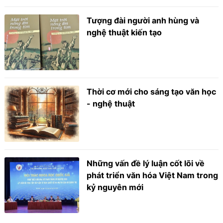
Tượng đài người anh hùng và
nghệ thuật kiến tạo
Thời cơ mới cho sáng tạo văn học
- nghệ thuật
Những vấn đề lý luận cốt lõi về
phát triển văn hóa Việt Nam trong
kỷ nguyên mới