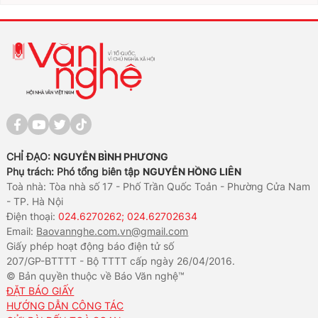
CHỈ ĐẠO:
NGUYỄN BÌNH PHƯƠNG
Phụ trách: Phó tổng biên tập
NGUYỄN HỒNG LIÊN
Toà nhà: Tòa nhà số 17 - Phố Trần Quốc Toản - Phường Cửa Nam
- TP. Hà Nội
Điện thoại:
024.6270262; 024.62702634
Email:
Baovannghe.com.vn@gmail.com
Giấy phép hoạt động báo điện tử số
207/GP-BTTTT - Bộ TTTT cấp ngày 26/04/2016.
© Bản quyền thuộc về Báo Văn nghệ™
ĐẶT BÁO GIẤY
HƯỚNG DẪN CÔNG TÁC